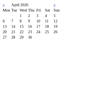
«
April 2026
»
Mon
Tue
Wed
Thu
Fri
Sat
Sun
1
2
3
4
5
6
7
8
9
10
11
12
13
14
15
16
17
18
19
20
21
22
23
24
25
26
27
28
29
30