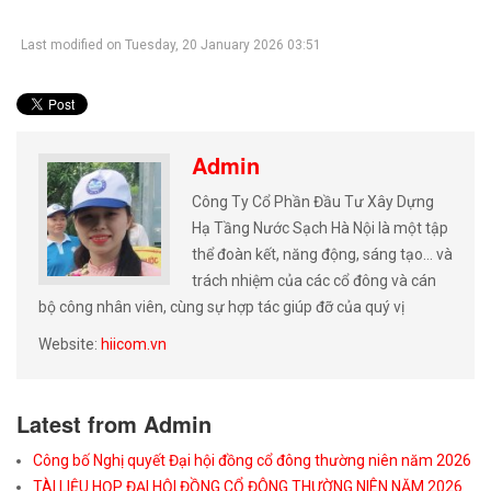
Last modified on Tuesday, 20 January 2026 03:51
Admin
Công Ty Cổ Phần Đầu Tư Xây Dựng
Hạ Tầng Nước Sạch Hà Nội là một tập
thể đoàn kết, năng động, sáng tạo… và
trách nhiệm của các cổ đông và cán
bộ công nhân viên, cùng sự hợp tác giúp đỡ của quý vị
Website:
hiicom.vn
Latest from Admin
Công bố Nghị quyết Đại hội đồng cổ đông thường niên năm 2026
TÀI LIỆU HỌP ĐẠI HỘI ĐỒNG CỔ ĐÔNG THƯỜNG NIÊN NĂM 2026