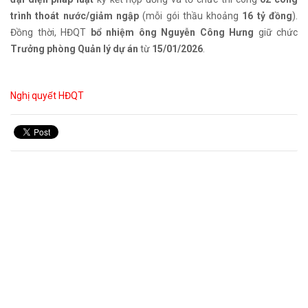
trình thoát nước/giảm ngập
(mỗi gói thầu khoảng
16 tỷ đồng
).
Đồng thời, HĐQT
bổ nhiệm ông Nguyễn Công Hưng
giữ chức
Trưởng phòng Quản lý dự án
từ
15/01/2026
.
Nghị quyết HĐQT