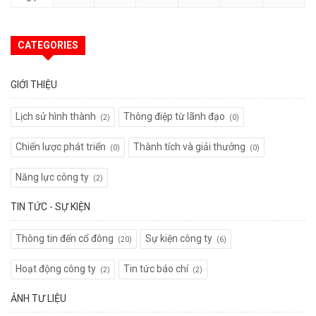
CATEGORIES
GIỚI THIỆU
Lịch sử hình thành
Thông điệp từ lãnh đạo
(2)
(0)
Chiến lược phát triển
Thành tích và giải thưởng
(0)
(0)
Năng lực công ty
(2)
TIN TỨC - SỰ KIỆN
Thông tin đến cổ đông
Sự kiện công ty
(20)
(6)
Hoạt động công ty
Tin tức báo chí
(2)
(2)
ẢNH TƯ LIỆU